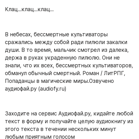
Клац...клац...клац...
В небесах, бессмертные культиваторы 
сражались между собой ради пилюли закалки 
души. В то время, мальчик смотрел из далека, 
держа в руках украденную пилюлю. Они не 
знали, что их всех, бессмертных культиваторов, 
обманул обычный смертный. Роман / ЛитРПГ, 
Попаданцы в магические миры.Озвучено 
аудиофай.ру (audiofy.ru)
Заходите на сервис Аудиофай.ру, кидайте любой 
текст в форму и получайте целую аудиокнигу из 
этого текста в течении нескольких минут 
любым приятным голосом