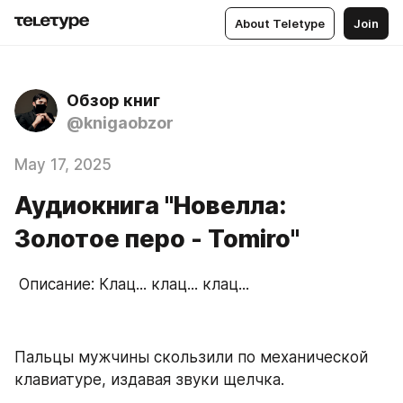
About Teletype
Join
Обзор книг
@knigaobzor
May 17, 2025
Аудиокнига "Новелла:
Золотое перо - Tomiro"
 Описание: Клац... клац... клац...
Пальцы мужчины скользили по механической 
клавиатуре, издавая звуки щелчка.