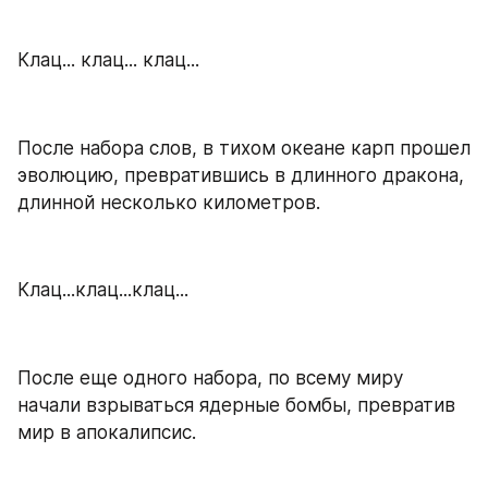
Клац... клац... клац...
После набора слов, в тихом океане карп прошел 
эволюцию, превратившись в длинного дракона, 
длинной несколько километров.
Клац...клац...клац...
После еще одного набора, по всему миру 
начали взрываться ядерные бомбы, превратив 
мир в апокалипсис.