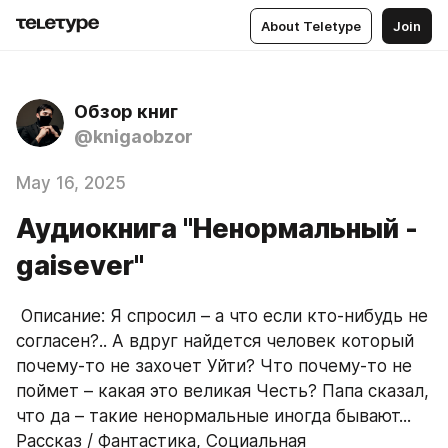
About Teletype
Join
Обзор книг
@knigaobzor
May 16, 2025
Аудиокнига "Ненормальный -
gaisever"
 Описание: Я спросил – а что если кто-нибудь не 
согласен?.. А вдруг найдется человек который 
почему-то не захочет Уйти? Что почему-то не 
поймет – какая это великая Честь? Папа сказал, 
что да – такие ненормальные иногда бывают... 
Рассказ / Фантастика, Социальная 