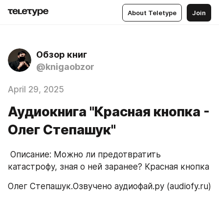
About Teletype
Join
Обзор книг
@knigaobzor
April 29, 2025
Аудиокнига "Красная кнопка -
Олег Степашук"
 Описание: Можно ли предотвратить 
катастрофу, зная о ней заранее? Красная кнопка
Олег Степашук.Озвучено аудиофай.ру (audiofy.ru)