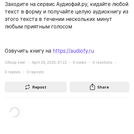
Заходите на сервис Аудиофай.ру, кидайте любой 
текст в форму и получайте целую аудиокнигу из 
этого текста в течении нескольких минут 
любым приятным голосом
Озвучить книгу на 
https://audiofy.ru
Обзор книг
April 29, 2025, 01:22
0
views
0
reactions
0
replies
0
reposts
Repost
Share