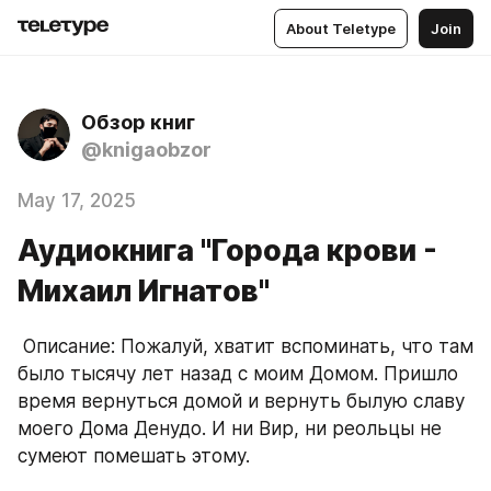
About Teletype
Join
Обзор книг
@knigaobzor
May 17, 2025
Аудиокнига "Города крови -
Михаил Игнатов"
 Описание: Пожалуй, хватит вспоминать, что там 
было тысячу лет назад с моим Домом. Пришло 
время вернуться домой и вернуть былую славу 
моего Дома Денудо. И ни Вир, ни реольцы не 
сумеют помешать этому.