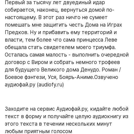
Первый за тысячу лет двуединый идар 
собирается, наконец, вернуться домой по-
настоящему. В этот раз ничто не сумеет 
помешать мне защитить честь Дома на Играх 
Предков. Ну и прибавить ему территорий и 
власти, тем более что сама принцесса Леве 
обещала стать свидетелем моего триумфа. 
Осталась самая малость - выполнить очередной 
договор с Виром и собрать немного трофеев 
для будущего Великого дома Денудо. Роман / 
Боевое фэнтези, Уся, Бояръ-Аниме.Озвучено 
аудиофай.ру (audiofy.ru)
Заходите на сервис Аудиофай.ру, кидайте любой 
текст в форму и получайте целую аудиокнигу из 
этого текста в течении нескольких минут 
любым приятным голосом