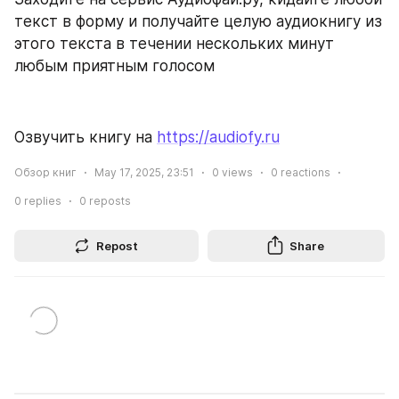
текст в форму и получайте целую аудиокнигу из 
этого текста в течении нескольких минут 
любым приятным голосом
Озвучить книгу на 
https://audiofy.ru
Обзор книг
May 17, 2025, 23:51
0
views
0
reactions
0
replies
0
reposts
Repost
Share