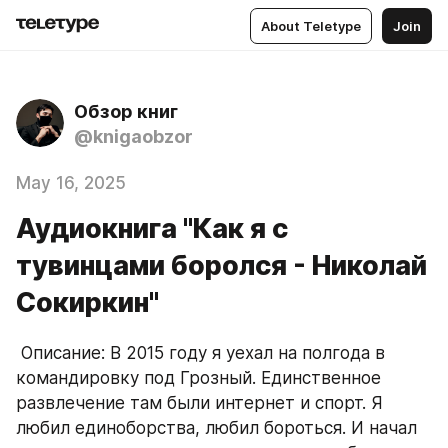
About Teletype
Join
Обзор книг
@knigaobzor
May 16, 2025
Аудиокнига "Как я с
тувинцами боролся - Николай
Сокиркин"
 Описание: В 2015 году я уехал на полгода в 
командировку под Грозный. Единственное 
развлечение там были интернет и спорт. Я 
любил единоборства, любил бороться. И начал 