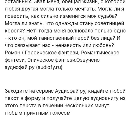
остальных. Звал меня, обещал жизнь, о которой 
любая другая могла только мечтать. Могла ли я 
поверить, как сильно изменится моя судьба? 
Могла ли знать, что однажды стану советницей 
короля? Нет, тогда меня волновало только одно 
- кто он, мой таинственный герой без лица? И 
что связывает нас - ненависть или любовь? 
Роман / Героическое фэнтези, Романтическое 
фэнтези, Эпическое фэнтези.Озвучено 
аудиофай.ру (audiofy.ru)
Заходите на сервис Аудиофай.ру, кидайте любой 
текст в форму и получайте целую аудиокнигу из 
этого текста в течении нескольких минут 
любым приятным голосом