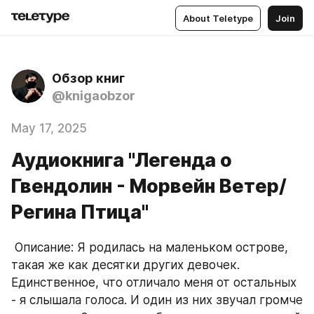
About Teletype
Join
Обзор книг
@knigaobzor
May 17, 2025
Аудиокнига "Легенда о
Гвендолин - Морвейн Ветер/
Регина Птица"
 Описание: Я родилась на маленьком острове, 
такая же как десятки других девочек. 
Единственное, что отличало меня от остальных 
- я слышала голоса. И один из них звучал громче 