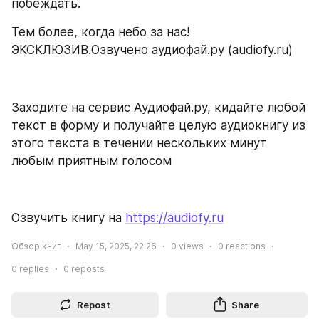
побеждать.
Тем более, когда небо за нас! 
ЭКСКЛЮЗИВ.Озвучено аудиофай.ру (audiofy.ru)
Заходите на сервис Аудиофай.ру, кидайте любой 
текст в форму и получайте целую аудиокнигу из 
этого текста в течении нескольких минут 
любым приятным голосом
Озвучить книгу на 
https://audiofy.ru
Обзор книг
May 15, 2025, 22:26
0
views
0
reactions
0
replies
0
reposts
Repost
Share