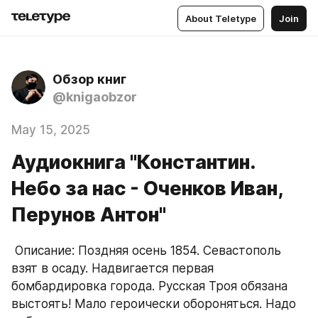
About Teletype
Join
Обзор книг
@knigaobzor
May 15, 2025
Аудиокнига "Константин.
Небо за нас - Оченков Иван,
Перунов Антон"
 Описание: Поздняя осень 1854. Севастополь 
взят в осаду. Надвигается первая 
бомбардировка города. Русская Троя обязана 
выстоять! Мало героически обороняться. Надо 