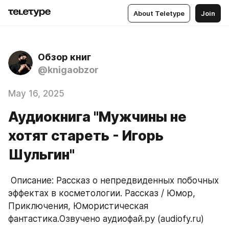
About Teletype
Join
Обзор книг
@knigaobzor
May 16, 2025
Аудиокнига "Мужчины не
хотят стареть - Игорь
Шульгин"
 Описание: Рассказ о непредвиденных побочных 
эффектах в косметологии. Рассказ / Юмор, 
Приключения, Юмористическая 
фантастика.Озвучено аудиофай.ру (audiofy.ru)