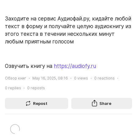
Заходите на сервис Аудиофай.ру, кидайте любой 
текст в форму и получайте целую аудиокнигу из 
этого текста в течении нескольких минут 
любым приятным голосом
Озвучить книгу на 
https://audiofy.ru
Обзор книг
May 16, 2025, 08:16
0
views
0
reactions
0
replies
0
reposts
Repost
Share