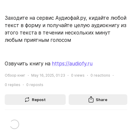
Заходите на сервис Аудиофай.ру, кидайте любой 
текст в форму и получайте целую аудиокнигу из 
этого текста в течении нескольких минут 
любым приятным голосом
Озвучить книгу на 
https://audiofy.ru
Обзор книг
May 16, 2025, 01:23
0
views
0
reactions
0
replies
0
reposts
Repost
Share