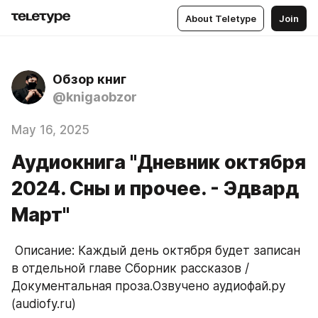
About Teletype
Join
Обзор книг
@knigaobzor
May 16, 2025
Аудиокнига "Дневник октября
2024. Сны и прочее. - Эдвард
Март"
 Описание: Каждый день октября будет записан 
в отдельной главе Сборник рассказов / 
Документальная проза.Озвучено аудиофай.ру 
(audiofy.ru)