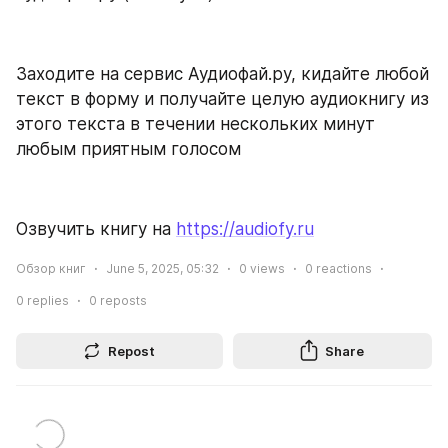
Заходите на сервис Аудиофай.ру, кидайте любой 
текст в форму и получайте целую аудиокнигу из 
этого текста в течении нескольких минут 
любым приятным голосом
Озвучить книгу на 
https://audiofy.ru
Обзор книг
June 5, 2025, 05:32
0
views
0
reactions
0
replies
0
reposts
Repost
Share