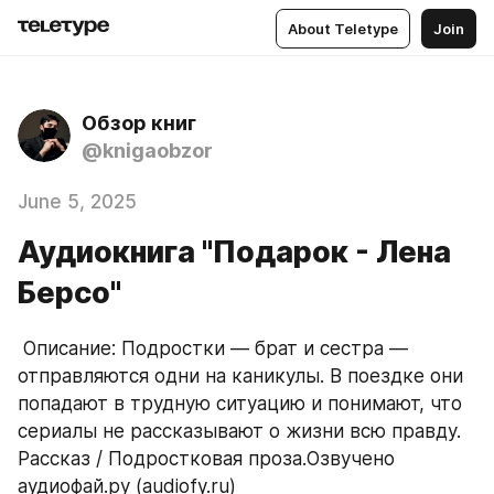
About Teletype
Join
Обзор книг
@knigaobzor
June 5, 2025
Аудиокнига "Подарок - Лена
Берсо"
 Описание: Подростки — брат и сестра — 
отправляются одни на каникулы. В поездке они 
попадают в трудную ситуацию и понимают, что 
сериалы не рассказывают о жизни всю правду. 
Рассказ / Подростковая проза.Озвучено 
аудиофай.ру (audiofy.ru)