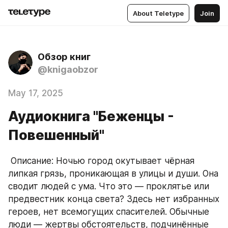
About Teletype
Join
Обзор книг
@knigaobzor
May 17, 2025
Аудиокнига "Беженцы -
Повешенный"
 Описание: Ночью город окутывает чёрная 
липкая грязь, проникающая в улицы и души. Она 
сводит людей с ума. Что это — проклятье или 
предвестник конца света? Здесь нет избранных 
героев, нет всемогущих спасителей. Обычные 
люди — жертвы обстоятельств, подчинённые 