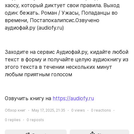
хаосу, который диктует свои правила. Выход 
один: бежать. Роман / Ужасы, Попаданцы во 
времени, Постапокалипсис.Озвучено 
аудиофай.ру (audiofy.ru)
Заходите на сервис Аудиофай.ру, кидайте любой 
текст в форму и получайте целую аудиокнигу из 
этого текста в течении нескольких минут 
любым приятным голосом
Озвучить книгу на 
https://audiofy.ru
Обзор книг
May 17, 2025, 21:35
0
views
0
reactions
0
replies
0
reposts