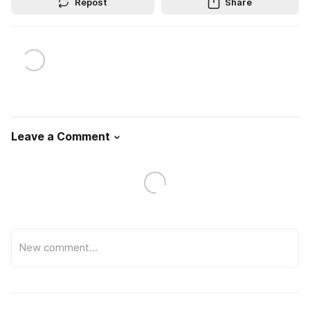
Repost
Share
Leave a Comment