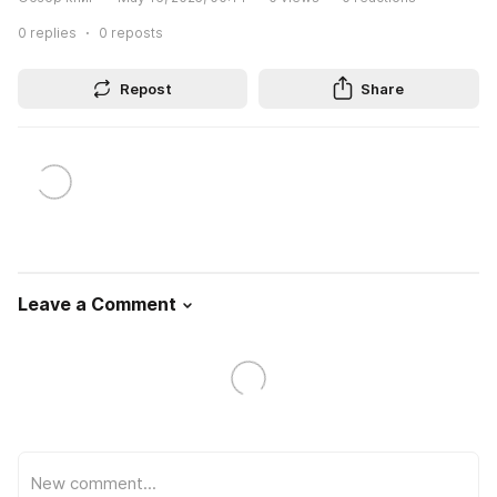
0
replies
0
reposts
Repost
Share
Leave a Comment