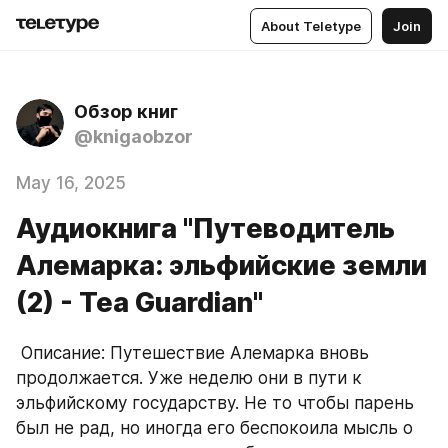
About Teletype
Join
Обзор книг
@knigaobzor
May 16, 2025
Аудиокнига "Путеводитель
Алемарка: эльфийские земли
(2) - Tea Guardian"
 Описание: Путешествие Алемарка вновь 
продолжается. Уже неделю они в пути к 
эльфийскому государству. Не то чтобы парень 
был не рад, но иногда его беспокоила мысль о 