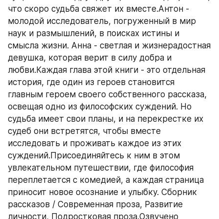
что скоро судьба свяжет их вместе.Антон - 
молодой исследователь, погруженный в мир 
наук и размышлений, в поисках истины и 
смысла жизни. Анна - светлая и жизнерадостная 
девушка, которая верит в силу добра и 
любви.Каждая глава этой книги - это отдельная 
история, где один из героев становится 
главным героем своего собственного рассказа, 
освещая одно из философских суждений. Но 
судьба имеет свои планы, и на перекрестке их 
судеб они встретятся, чтобы вместе 
исследовать и проживать каждое из этих 
суждений.Присоединяйтесь к ним в этом 
увлекательном путешествии, где философия 
переплетается с комедией, а каждая страница 
приносит новое осознание и улыбку. Сборник 
рассказов / Современная проза, Развитие 
личности, Подростковая проза.Озвучено 