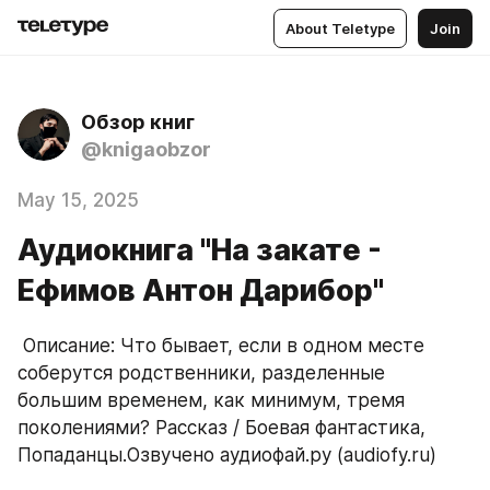
About Teletype
Join
Обзор книг
@knigaobzor
May 15, 2025
Аудиокнига "На закате -
Ефимов Антон Дарибор"
 Описание: Что бывает, если в одном месте 
соберутся родственники, разделенные 
большим временем, как минимум, тремя 
поколениями? Рассказ / Боевая фантастика, 
Попаданцы.Озвучено аудиофай.ру (audiofy.ru)