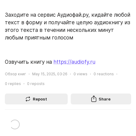
Заходите на сервис Аудиофай.ру, кидайте любой 
текст в форму и получайте целую аудиокнигу из 
этого текста в течении нескольких минут 
любым приятным голосом
Озвучить книгу на 
https://audiofy.ru
Обзор книг
May 15, 2025, 03:26
0
views
0
reactions
0
replies
0
reposts
Repost
Share