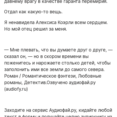
давнему врагу в качестве гаранта перемирия.
Отдал как какую-то вещь.
Я ненавидела Алексиса Коэрли всем сердцем. 
Но мой отец решил за меня.
— Мне плевать, что вы думаете друг о друге, — 
сказал он, — но в скором времени вы 
поженитесь и нарожаете столько детей, чтобы 
заполонить ими все земли до самого севера. 
Роман / Романтическое фэнтези, Любовные 
романы, Детектив.Озвучено аудиофай.ру 
(audiofy.ru)
Заходите на сервис Аудиофай.ру, кидайте любой 
текст в форму и получайте целую аудиокнигу из 