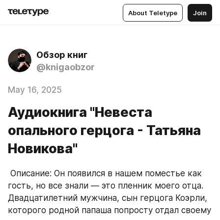
About Teletype
Join
Обзор книг
@knigaobzor
May 16, 2025
Аудиокнига "Невеста
опального герцога - Татьяна
Новикова"
 Описание: Он появился в нашем поместье как 
гость, но все знали — это пленник моего отца. 
Двадцатилетний мужчина, сын герцога Коэрли, 
которого родной папаша попросту отдал своему 