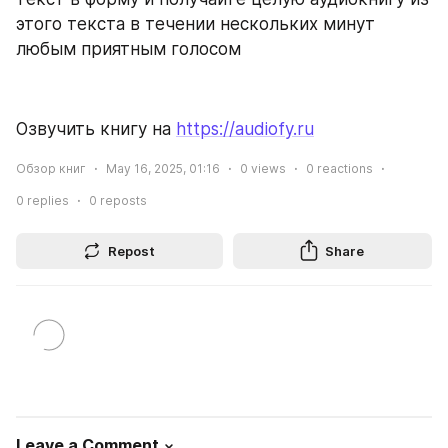
этого текста в течении нескольких минут 
любым приятным голосом
Озвучить книгу на 
https://audiofy.ru
Обзор книг
May 16, 2025, 01:16
0
views
0
reactions
0
replies
0
reposts
Repost
Share
Leave a Comment