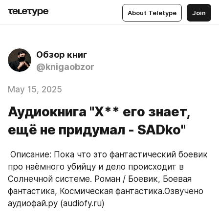
About Teletype
Join
Обзор книг
@knigaobzor
May 15, 2025
Аудиокнига "Х** его знает,
ещё не придумал - SADko"
 Описание: Пока что это фантастический боевик 
про наёмного убийцу и дело происходит в 
Солнечной системе. Роман / Боевик, Боевая 
фантастика, Космическая фантастика.Озвучено 
аудиофай.ру (audiofy.ru)