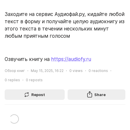
Заходите на сервис Аудиофай.ру, кидайте любой 
текст в форму и получайте целую аудиокнигу из 
этого текста в течении нескольких минут 
любым приятным голосом
Озвучить книгу на 
https://audiofy.ru
Обзор книг
May 15, 2025, 16:22
0
views
0
reactions
0
replies
0
reposts
Repost
Share