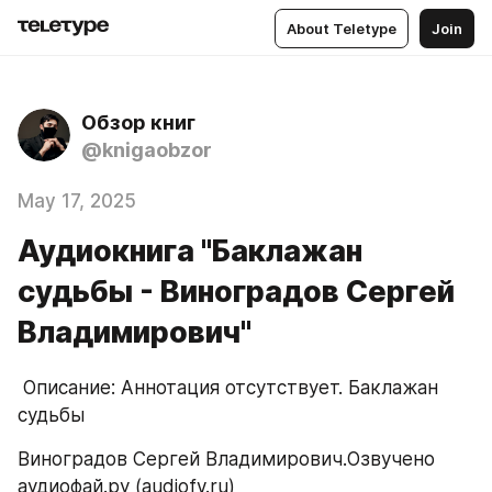
About Teletype
Join
Обзор книг
@knigaobzor
May 17, 2025
Аудиокнига "Баклажан
судьбы - Виноградов Сергей
Владимирович"
 Описание: Аннотация отсутствует. Баклажан 
судьбы
Виноградов Сергей Владимирович.Озвучено 
аудиофай.ру (audiofy.ru)