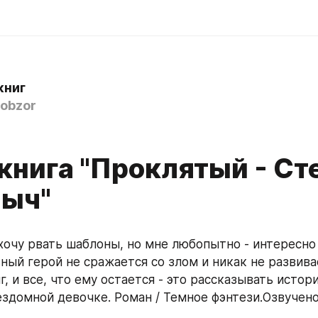
книг
obzor
книга "Проклятый - Ст
ыч"
вный герой не сражается со злом и никак не развивае
г, и все, что ему остается - это рассказывать истори
здомной девочке. Роман / Темное фэнтези.Озвучено 