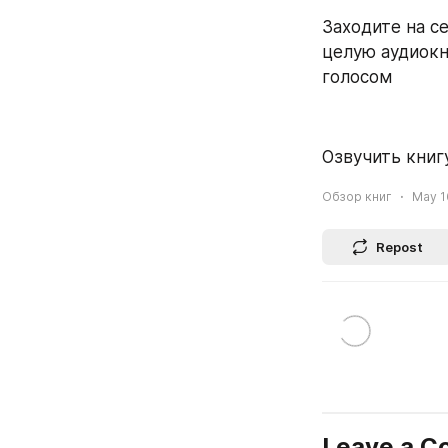
Заходите на се
целую аудиокн
голосом
Озвучить книгу
Обзор книг
May 1
Repost
Leave a 