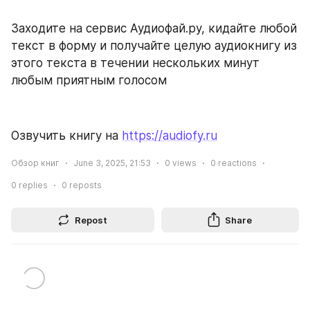
Заходите на сервис Аудиофай.ру, кидайте любой 
текст в форму и получайте целую аудиокнигу из 
этого текста в течении нескольких минут 
любым приятным голосом
Озвучить книгу на 
https://audiofy.ru
Обзор книг
June 3, 2025, 21:53
0
views
0
reactions
0
replies
0
reposts
Repost
Share