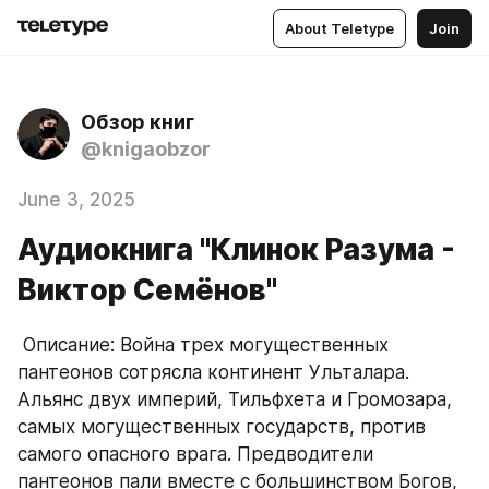
About Teletype
Join
Обзор книг
@knigaobzor
June 3, 2025
Аудиокнига "Клинок Разума -
Виктор Семёнов"
 Описание: Война трех могущественных 
пантеонов сотрясла континент Ульталара. 
Альянс двух империй, Тильфхета и Громозара, 
самых могущественных государств, против 
самого опасного врага. Предводители 
пантеонов пали вместе с большинством Богов, 