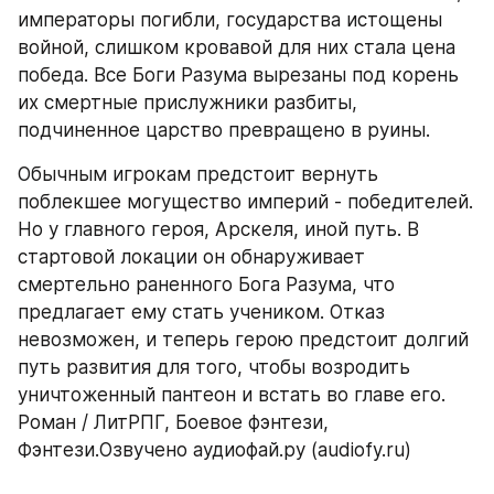
императоры погибли, государства истощены 
войной, слишком кровавой для них стала цена 
победа. Все Боги Разума вырезаны под корень 
их смертные прислужники разбиты, 
подчиненное царство превращено в руины.
Обычным игрокам предстоит вернуть 
поблекшее могущество империй - победителей. 
Но у главного героя, Арскеля, иной путь. В 
стартовой локации он обнаруживает 
смертельно раненного Бога Разума, что 
предлагает ему стать учеником. Отказ 
невозможен, и теперь герою предстоит долгий 
путь развития для того, чтобы возродить 
уничтоженный пантеон и встать во главе его. 
Роман / ЛитРПГ, Боевое фэнтези, 
Фэнтези.Озвучено аудиофай.ру (audiofy.ru)