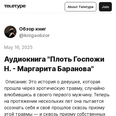
About Teletype
Join
Обзор книг
@knigaobzor
May 16, 2025
Аудиокнига "Плоть Госпожи
Н. - Маргарита Баранова"
 Описание: Это история о девушке, которая 
прошла через эротическую травму, случайно 
влюбившись в своего первого мужчину. Теперь 
на протяжении нескольких лет она пытается 
осознать себя и своё прошлое сквозь призму 
этой травмы — и сквозь призму собственных 