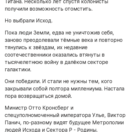
Титана. Несколько лет спустя колонисты 
получили возможность отомстить.
Но выбрали Исход.
Пока люди Земли, едва не уничтожив себя, 
заново преодолевали тёмные века и повторно 
тянулись к звёздам, их недавние 
соотечественники оказались втянуты в 
тысячелетнюю войну в далёком секторе 
галактики.
Они победили. И стали не нужны тем, кого 
закрывали собой полтора миллениума. Настала 
пора возвращаться домой.
Министр Отто Кронсберг и 
спецуполномоченный императора Улье, Виктор 
Панич, по-разному видят будущее Метрополии 
людей Исхода и Сектора Р - Родины.