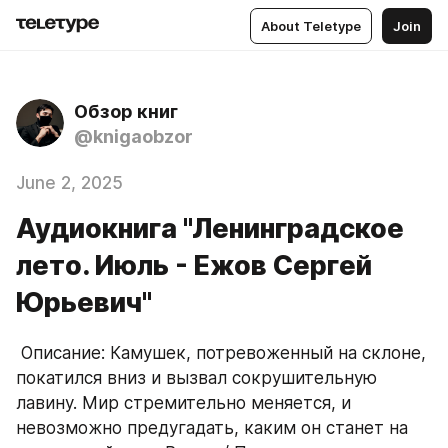
About Teletype
Join
Обзор книг
@knigaobzor
June 2, 2025
Аудиокнига "Ленинградское
лето. Июль - Ежов Сергей
Юрьевич"
 Описание: Камушек, потревоженный на склоне, 
покатился вниз и вызвал сокрушительную 
лавину. Мир стремительно меняется, и 
невозможно предугадать, каким он станет на 