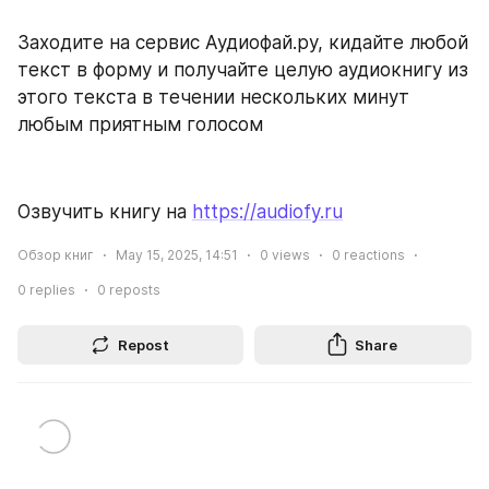
Заходите на сервис Аудиофай.ру, кидайте любой 
текст в форму и получайте целую аудиокнигу из 
этого текста в течении нескольких минут 
любым приятным голосом
Озвучить книгу на 
https://audiofy.ru
Обзор книг
May 15, 2025, 14:51
0
views
0
reactions
0
replies
0
reposts
Repost
Share