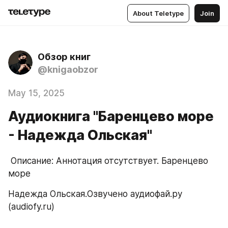
About Teletype
Join
Обзор книг
@knigaobzor
May 15, 2025
Аудиокнига "Баренцево море
- Надежда Ольская"
 Описание: Аннотация отсутствует. Баренцево 
море
Надежда Ольская.Озвучено аудиофай.ру 
(audiofy.ru)