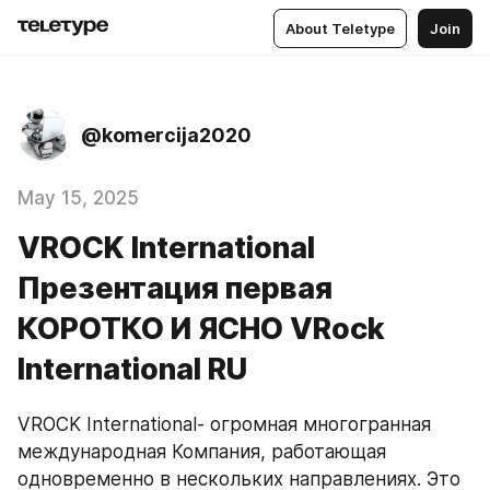
About Teletype
Join
@komercija2020
May 15, 2025
VROCK International
Презентация первая
КОРОТКО И ЯСНО VRock
International RU
VROCK International- огромная многогранная 
международная Компания, работающая 
одновременно в нескольких направлениях. Это 