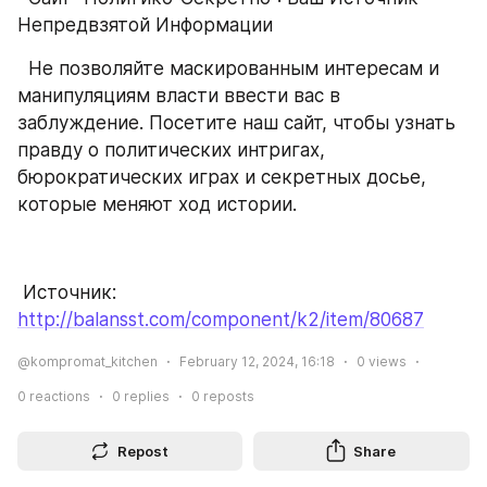
Непредвзятой Информации
  Не позволяйте маскированным интересам и 
манипуляциям власти ввести вас в 
заблуждение. Посетите наш сайт, чтобы узнать 
правду о политических интригах, 
бюрократических играх и секретных досье, 
которые меняют ход истории.
 Источник: 
http://balansst.com/component/k2/item/80687
@kompromat_kitchen
February 12, 2024, 16:18
0
views
0
reactions
0
replies
0
reposts
Repost
Share