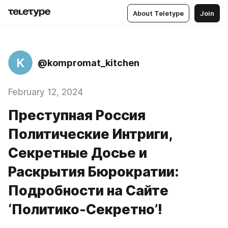
About Teletype
Join
K
@kompromat_kitchen
February 12, 2024
Преступная Россия
Политические Интриги,
Секретные Досье и
Раскрытия Бюрократии:
Подробности на Сайте
‘Политико-Секретно’!