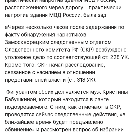
практически напротив здания МВД России, 
расположенного через дорогу.   практически 
напротив здания МВД России, была зад
еЧерез несколько часов после задержания по 
факту обнаружения наркотиков 
Замоскворецким следственным отделом 
Следственного комитета РФ (СКР) возбуждено 
уголовное дело по соответствующей ст. 228 УК. 
Кроме того, СКР начал расследование, 
связанное с насилием в отношении 
представителей власти (ст. 318 УК). 
 Фигурантом обоих дел является муж Кристины 
Бабушкиной, который находится в ранге 
подозреваемого. С ним, как отмечают в СКР, 
проводятся сейчас следственные действия, «в 
ближайшее время будет предъявлено 
обвинение» и рассмотрен вопрос об избрании 