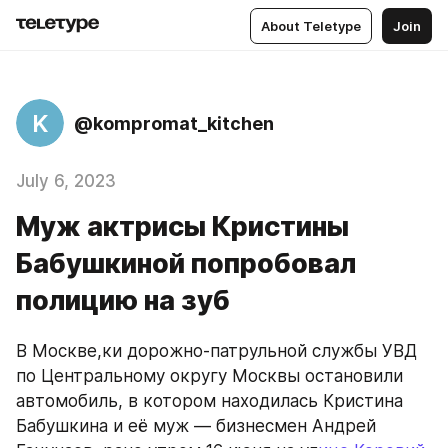
About Teletype
Join
K
@kompromat_kitchen
July 6, 2023
Муж актрисы Кристины
Бабушкиной попробовал
полицию на зуб
В Москве,ки дорожно-патрульной службы УВД 
по Центральному округу Москвы остановили 
автомобиль, в котором находилась Кристина 
Бабушкина и её муж — бизнесмен Андрей 