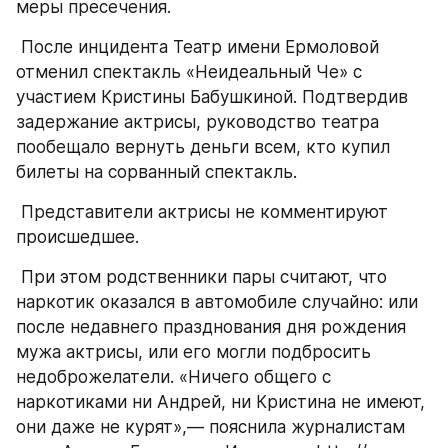
меры пресечения. 
 После инцидента Театр имени Ермоловой 
отменил спектакль «Неидеальный Че» с 
участием Кристины Бабушкиной. Подтвердив 
задержание актрисы, руководство театра 
пообещало вернуть деньги всем, кто купил 
билеты на сорванный спектакль. 
 Представители актрисы не комментируют 
происшедшее. 
 При этом родственники пары считают, что 
наркотик оказался в автомобиле случайно: или 
после недавнего празднования дня рождения 
мужа актрисы, или его могли подбросить 
недоброжелатели. «Ничего общего с 
наркотиками ни Андрей, ни Кристина не имеют, 
они даже не курят»,— пояснила журналистам 