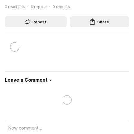
0
reactions
0
replies
0
reposts
Repost
Share
Leave a Comment