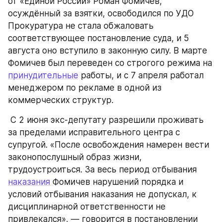
от «Единой России» Роман Фомичев, 
осуждённый за взятки, освободился по УДО 
Прокуратура не стала обжаловать 
соответствующее постановление суда, и 5 
августа оно вступило в законную силу. В марте 
Фомичев был переведен со строгого режима на 
принудительные
 работы, и с 7 апреля работал 
менеджером по рекламе в одной из 
коммерческих структур.
 С 2 июня экс-депутату разрешили проживать 
за пределами исправительного центра с 
супругой. «После освобождения намерен вести 
законопослушный образ жизни, 
трудоустроиться. За весь период отбывания 
наказания
 Фомичев нарушений порядка и 
условий отбывания наказания не допускал, к 
дисциплинарной ответственности не 
привлекался», — говорится в постановлении 