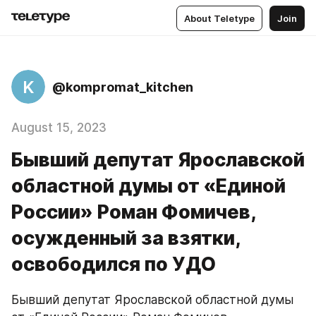
About Teletype
Join
K
@kompromat_kitchen
August 15, 2023
Бывший депутат Ярославской
областной думы от «Единой
России» Роман Фомичев,
осужденный за взятки,
освободился по УДО
Бывший депутат Ярославской областной думы 