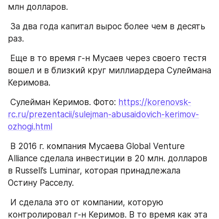
млн долларов.
 За два года капитал вырос более чем в десять 
раз.
 Еще в то время г-н Мусаев через своего тестя 
вошел и в близкий круг миллиардера Сулеймана 
Керимова.
 Сулейман Керимов. Фото: 
https://korenovsk-
rc.ru/prezentacii/sulejman-abusaidovich-kerimov-
ozhogi.html
 В 2016 г. компания Мусаева Global Venture 
Alliance сделала инвестиции в 20 млн. долларов 
в Russell’s Luminar, которая принадлежала 
Остину Расселу.
 И сделала это от компании, которую 
контролировал г-н Керимов. В то время как эта 