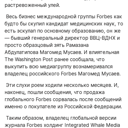
растревоженный улей.
 Весь бизнес международной группы Forbеs как 
будто бы скупил кандидат медицинских наук, то 
есть эскулап по основному образованию, он же 
— бывший генеральный директор ВВЦ-ВДНХ и 
просто образцовый зять Рамазана 
Абдулатипова Магомед Мусаев. И влиятельная 
The Washington Post ранее сообщала, что 
выкупить всю медиагруппу вознамеривался 
владелец российского Forbes Магомед Мусаев.
 Эти слухи роем ходили несколько месяцев. И, 
наконец, пошли сообщения, что продажа 
глобального Forbes сорвалась после сообщений 
именно о покупателе из Российской Федерации.
 Таким образом, владелец глобальной версии 
журнала Forbes холдинг Integrated Whale Media 