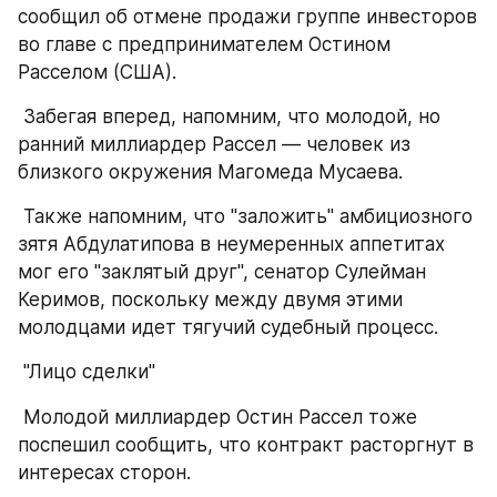
сообщил об отмене продажи группе инвесторов 
во главе с предпринимателем Остином 
Расселом (США).
 Забегая вперед, напомним, что молодой, но 
ранний миллиардер Рассел — человек из 
близкого окружения Магомеда Мусаева.
 Также напомним, что "заложить" амбициозного 
зятя Абдулатипова в неумеренных аппетитах 
мог его "заклятый друг", сенатор Сулейман 
Керимов, поскольку между двумя этими 
молодцами идет тягучий судебный процесс.
 "Лицо сделки"
 Молодой миллиардер Остин Рассел тоже 
поспешил сообщить, что контракт расторгнут в 
интересах сторон.