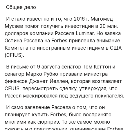
 Общее дело
 И стало известно и то, что 2016 г. Магомед 
Мусаев помог получить инвестиции в 20 млн. 
долларов компании Рассела Luminar. Но заявка 
Остина Рассела на Forbes привлекла внимание 
Комитета по иностранным инвестициям в США 
(CFIUS).
 В письме от 9 августа сенатор Том Коттон и 
сенатор Марко Рубио призвали министра 
финансов Джанет Йеллен, которая возглавляет 
CFIUS, пересмотреть сделку, утверждая, что 
Рассел маскировался под ведущего покупателя.
 И само заявление Рассела о том, что он 
планирует купить Forbes, было воспринято 
многими как сюрприз. То же самое можно 
сказать и о предложении, оценивающем Forbes 