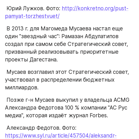
 Юрий Лужков. Фото: 
http://konkretno.org/pust-
pamyat-torzhestvuet/
 В 2013 г. для Магомеда Мусаева настал еще 
один "звездный час": Рамазан Абдулатипов 
создал при самом себе Стратегический совет, 
призванный реализовывать приоритетные 
проекты Дагестана.
 Мусаев возглавил этот Стратегический совет, 
участвовал в распределении бюджетных 
миллиардов.
 Позже г-н Мусаев выкупил у владельца ACMG 
Александра Федотова 100 % компании "АС Рус 
медиа", которая издаёт журнал Forbes.
 Александр Федотов. Фото: 
https://www.syl.ru/article/457504/aleksandr-