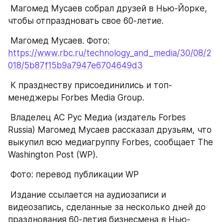
 Магомед Мусаев собрал друзей в Нью-Йорке, 
чтобы отпраздновать свое 60-летие.
 Магомед Мусаев. Фото: 
https://www.rbc.ru/technology_and_media/30/08/2
018/5b87f15b9a7947e6704649d3
 К празднеству присоединились и топ-
менеджеры Forbes Media Group.
 Владелец АС Рус Медиа (издатель Forbes 
Russia) Магомед Мусаев рассказал друзьям, что 
выкупил всю медиагруппу Forbes, сообщает The 
Washington Post (WP).
 Фото: перевод публикации WP
 Издание ссылается на аудиозаписи и 
видеозапись, сделанные за несколько дней до 
празднования 60-летия бизнесмена в Нью-