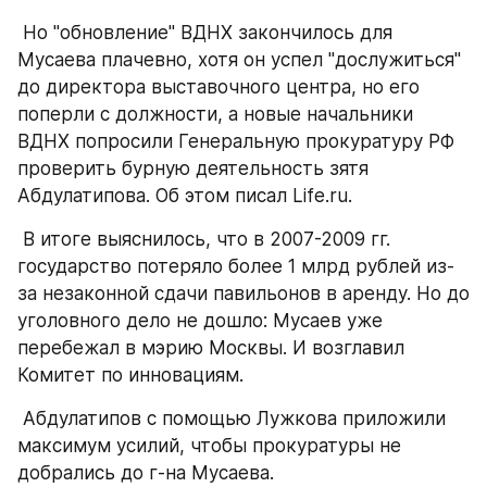
 Но "обновление" ВДНХ закончилось для 
Мусаева плачевно, хотя он успел "дослужиться" 
до директора выставочного центра, но его 
поперли с должности, а новые начальники 
ВДНХ попросили Генеральную прокуратуру РФ 
проверить бурную деятельность зятя 
Абдулатипова. Об этом писал Life.ru.
 В итоге выяснилось, что в 2007-2009 гг. 
государство потеряло более 1 млрд рублей из-
за незаконной сдачи павильонов в аренду. Но до 
уголовного дело не дошло: Мусаев уже 
перебежал в мэрию Москвы. И возглавил 
Комитет по инновациям.
 Абдулатипов с помощью Лужкова приложили 
максимум усилий, чтобы прокуратуры не 
добрались до г-на Мусаева.