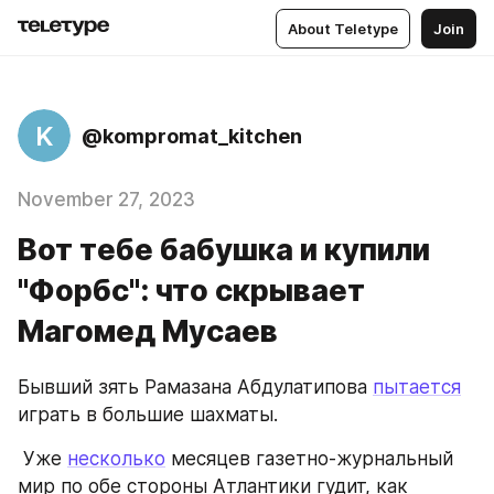
About Teletype
Join
K
@kompromat_kitchen
November 27, 2023
Вот тебе бабушка и купили
"Форбс": что скрывает
Магомед Мусаев
Бывший зять Рамазана Абдулатипова 
пытается
играть в большие шахматы.
 Уже 
несколько
 месяцев газетно-журнальный 
мир по обе стороны Атлантики гудит, как 