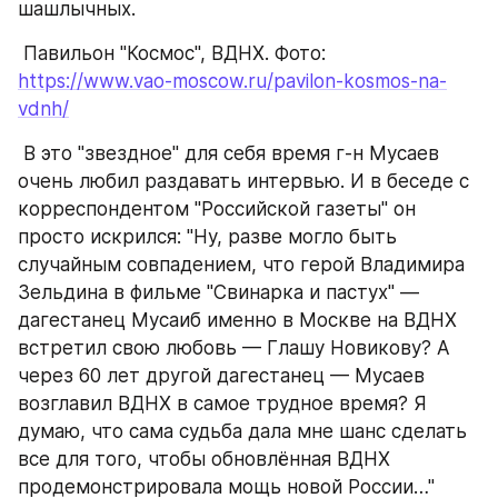
шашлычных.
 Павильон "Космос", ВДНХ. Фото: 
https://www.vao-moscow.ru/pavilon-kosmos-na-
vdnh/
 В это "звездное" для себя время г-н Мусаев 
очень любил раздавать интервью. И в беседе с 
корреспондентом "Российской газеты" он 
просто искрился: "Ну, разве могло быть 
случайным совпадением, что герой Владимира 
Зельдина в фильме "Свинарка и пастух" — 
дагестанец Мусаиб именно в Москве на ВДНХ 
встретил свою любовь — Глашу Новикову? А 
через 60 лет другой дагестанец — Мусаев 
возглавил ВДНХ в самое трудное время? Я 
думаю, что сама судьба дала мне шанс сделать 
все для того, чтобы обновлённая ВДНХ 
продемонстрировала мощь новой России…"