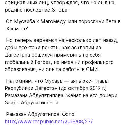
официальных лиц, утверждая, что не был на 
родине последние 3 года.
 От Мусаиба к Магомеду: или поросячьи бега в 
"Космосе"
 Но теперь вернемся на несколько лет назад, 
дабы все-таки понять, как асклепий из 
Дагестана решился примерить на себя 
глобальный Forbes, не имея ни профильного 
образования, ни опыта работы в СМИ.
 Напомним, что Мусаев — зять экс- главы 
Республики Дагестан (до октября 2017 г.) 
Рамазана Абдулатипова, женат на его дочери 
Заире Абдулатиповой.
 Рамазан Абдулатипов. Фото: 
http://www.respublic.net/2018/08/27/