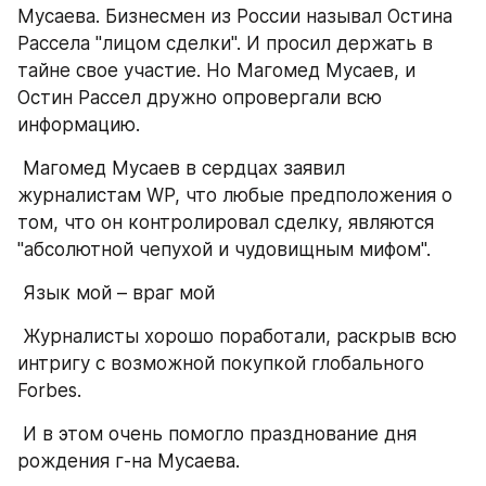
Мусаева. Бизнесмен из России называл Остина 
Рассела "лицом сделки". И просил держать в 
тайне свое участие. Но Магомед Мусаев, и 
Остин Рассел дружно опровергали всю 
информацию.
 Магомед Мусаев в сердцах заявил 
журналистам WP, что любые предположения о 
том, что он контролировал сделку, являются 
"абсолютной чепухой и чудовищным мифом".
 Язык мой – враг мой
 Журналисты хорошо поработали, раскрыв всю 
интригу с возможной покупкой глобального 
Forbes.
 И в этом очень помогло празднование дня 
рождения г-на Мусаева.