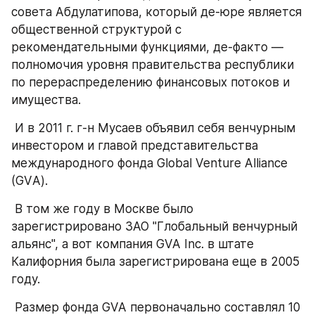
совета Абдулатипова, который де-юре является 
общественной структурой с 
рекомендательными функциями, де-факто — 
полномочия уровня правительства республики 
по перераспределению финансовых потоков и 
имущества.
 И в 2011 г. г-н Мусаев объявил себя венчурным 
инвестором и главой представительства 
международного фонда Global Venture Alliance 
(GVА).
 В том же году в Москве было 
зарегистрировано ЗАО "Глобальный венчурный 
альянс", а вот компания GVA Inc. в штате 
Калифорния была зарегистрирована еще в 2005 
году.
 Размер фонда GVA первоначально составлял 10 