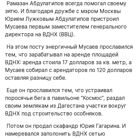
 Рамазан Абдулатипов всегда помогал своему 
зятю. И благодаря дружбе с мэром Москвы 
Юрием Лужковым Абдулатипов пристроил 
Мусаева первым заместителем генерального 
директора на ВДНХ (ВВЦ).
 На этом посту энергичный Мусаев прославился 
тем, что зарабатывал на аренде площадей 
ВДНХ: аренда стоила 17 долларов за кв. метр, а 
Мусаев собирал с арендаторов по 120 долларов 
оставляя разницу себе.
 Еще он прославился тем, что устраивал 
поросячьи бега в павильоне "Космос", раздал 
своим землякам из Дагестана участки вокруг 
ВДНХ под строительство особняков.
 Потом он продал скафандр Юрия Гагарина. И 
намеревался заполонить ВДНХ сетью 