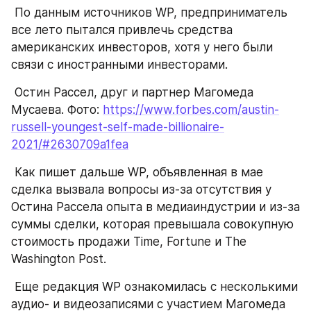
 По данным источников WP, предприниматель 
все лето пытался привлечь средства 
американских инвесторов, хотя у него были 
связи с иностранными инвесторами.
 Остин Рассел, друг и партнер Магомеда 
Мусаева. Фото: 
https://www.forbes.com/austin-
russell-youngest-self-made-billionaire-
2021/#2630709a1fea
 Как пишет дальше WP, объявленная в мае 
сделка вызвала вопросы из-за отсутствия у 
Остина Рассела опыта в медиаиндустрии и из-за 
суммы сделки, которая превышала совокупную 
стоимость продажи Time, Fortune и The 
Washington Post.
 Еще редакция WP ознакомилась с несколькими 
аудио- и видеозаписями с участием Магомеда 