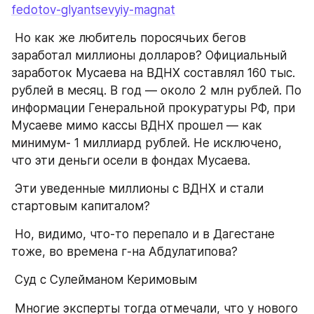
fedotov-glyantsevyiy-magnat
 Но как же любитель поросячьих бегов 
заработал миллионы долларов? Официальный 
заработок Мусаева на ВДНХ составлял 160 тыс. 
рублей в месяц. В год — около 2 млн рублей. По 
информации Генеральной прокуратуры РФ, при 
Мусаеве мимо кассы ВДНХ прошел — как 
минимум- 1 миллиард рублей. Не исключено, 
что эти деньги осели в фондах Мусаева.
 Эти уведенные миллионы с ВДНХ и стали 
стартовым капиталом?
 Но, видимо, что-то перепало и в Дагестане 
тоже, во времена г-на Абдулатипова?
 Суд с Сулейманом Керимовым
 Многие эксперты тогда отмечали, что у нового 