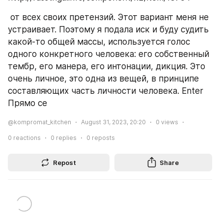
 от всех своих претензий. Этот вариант меня не 
устраивает. Поэтому я подала иск и буду судить 
какой-то общей массы, используется голос 
одного конкретного человека: его собственный 
тембр, его манера, его интонации, дикция. Это 
очень личное, это одна из вещей, в принципе 
составляющих часть личности человека. Enter 
Прямо се
@kompromat_kitchen
August 31, 2023, 20:20
0
views
0
reactions
0
replies
0
reposts
Repost
Share