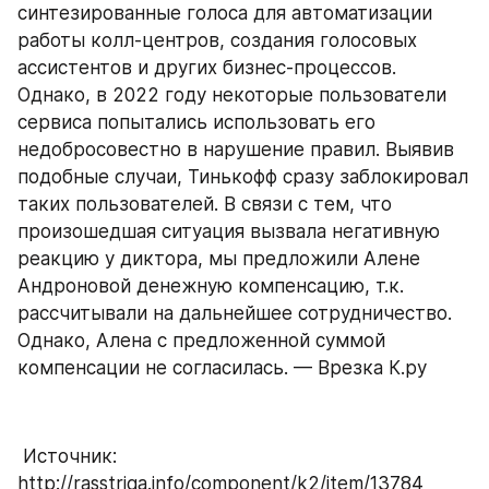
синтезированные голоса для автоматизации 
работы колл-центров, создания голосовых 
ассистентов и других бизнес-процессов. 
Однако, в 2022 году некоторые пользователи 
сервиса попытались использовать его 
недобросовестно в нарушение правил. Выявив 
подобные случаи, Тинькофф сразу заблокировал 
таких пользователей. В связи с тем, что 
произошедшая ситуация вызвала негативную 
реакцию у диктора, мы предложили Алене 
Андроновой денежную компенсацию, т.к. 
рассчитывали на дальнейшее сотрудничество. 
Однако, Алена с предложенной суммой 
компенсации не согласилась. — Врезка К.ру
 Источник: 
http://rasstriga.info/component/k2/item/13784