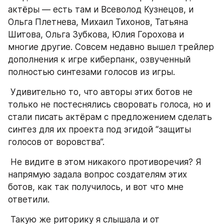
актёры — есть там и Всеволод Кузнецов, и 
Ольга Плетнева, Михаил Тихонов, Татьяна 
Шитова, Ольга Зубкова, Юлия Горохова и 
многие другие. Совсем недавно вышел трейлер 
дополнения к игре киберпанк, озвученный 
полностью синтезами голосов из игры. 
 Удивительно то, что авторы этих ботов не 
только не постеснялись своровать голоса, но и 
стали писать актёрам с предложением сделать 
синтез для их проекта под эгидой “защиты 
голосов от воровства”. 
 Не видите в этом никакого противоречия? Я 
напрямую задала вопрос создателям этих 
ботов, как так получилось, и вот что мне 
ответили. 
 Такую же риторику я слышала и от 