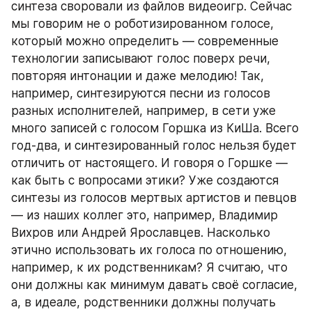
синтеза своровали из файлов видеоигр. Сейчас 
мы говорим не о роботизированном голосе, 
который можно определить — современные 
технологии записывают голос поверх речи, 
повторяя интонации и даже мелодию! Так, 
например, синтезируются песни из голосов 
разных исполнителей, например, в сети уже 
много записей с голосом Горшка из КиШа. Всего 
год-два, и синтезированный голос нельзя будет 
отличить от настоящего. И говоря о Горшке — 
как быть с вопросами этики? Уже создаются 
синтезы из голосов мертвых артистов и певцов 
— из наших коллег это, например, Владимир 
Вихров или Андрей Ярославцев. Насколько 
этично использовать их голоса по отношению, 
например, к их родственникам? Я считаю, что 
они должны как минимум давать своё согласие, 
а, в идеале, родственники должны получать 