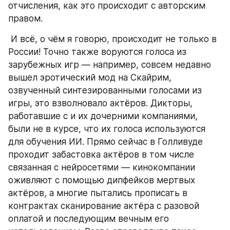
отчисления, как это происходит с авторским 
правом. 
 И всё, о чём я говорю, происходит не только в 
России! Точно также воруются голоса из 
зарубежных игр — например, совсем недавно 
вышел эротический мод на Скайрим, 
озвученный синтезированными голосами из 
игры, это взволновало актёров. Дикторы, 
работавшие с и их дочерними компаниями, 
были не в курсе, что их голоса используются 
для обучения ИИ. Прямо сейчас в Голливуде 
проходит забастовка актёров в том числе 
связанная с нейросетями — кинокомпании 
оживляют с помощью дипфейков мертвых 
актёров, а многие пытались прописать в 
контрактах сканирование актёра с разовой 
оплатой и последующим вечным его 