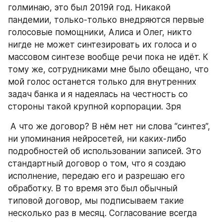
голминаю, это был 2019й год. Никакой 
пандемии, только-только внедряются первые 
голосовые помощники, Алиса и Олег, никто 
нигде не может синтезировать их голоса и о 
массовом синтезе вообще речи пока не идёт. К 
тому же, сотрудниками мне было обещано, что 
мой голос останется только для внутренних 
задач банка и я надеялась на честность со 
стороны такой крупной корпорации. Зря 
 А что же договор? В нём нет ни слова “синтез”, 
ни упоминания нейросетей, ни каких-либо 
подробностей об использовании записей. Это 
стандартный договор о том, что я создаю 
исполнение, передаю его и разрешаю его 
обработку. В то время это был обычный 
типовой договор, мы подписываем такие 
несколько раз в месяц. Согласование всегда 