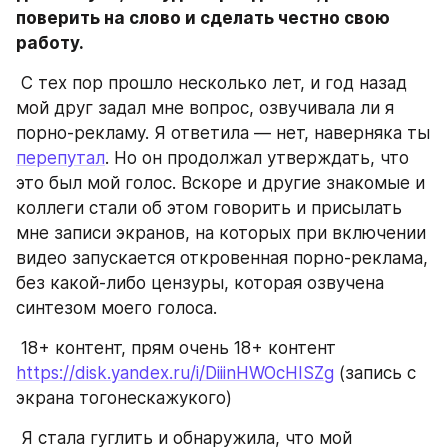
поверить на слово и сделать честно свою 
работу.
 С тех пор прошло несколько лет, и год назад 
мой друг задал мне вопрос, озвучивала ли я 
порно-рекламу. Я ответила — нет, наверняка ты 
перепутал
. Но он продолжал утверждать, что 
это был мой голос. Вскоре и другие знакомые и 
коллеги стали об этом говорить и присылать 
мне записи экранов, на которых при включении 
видео запускается откровенная порно-реклама, 
без какой-либо цензуры, которая озвучена 
синтезом моего голоса. 
 18+ контент, прям очень 18+ контент 
https://disk.yandex.ru/i/DiiinHWOcHISZg
 (запись с 
экрана тогонескажукого) 
 Я стала гуглить и обнаружила, что мой 