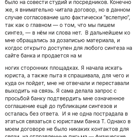
было на совести студий и посредников. Конечно 
же, я внимательно читала договор, но в данном 
случае согласование шло фактически “вслепую”, 
так как о главном — о том, что мы пишем 
синтез, — в нём ни слова нет.  В дальнейшем ко 
мне обращались за дозаписью материала, и 
когдос открыто доступен для любого синтеза на 
сайте банка и продается на м
ногих сторонних площадках. Я начала искать 
юриста, а также пыта я спрашивала, для чего и 
куда он пойдет, мне не отвечали и переставали 
выходить на связь. Я сама делала запрос с 
просьбой банку подтвердить мне означенное 
соглашение ещё до публикации синтезов и 
осталась без ответа.  И я не одна пострадала в 
этаться связаться с юристами банка Т. Однако в 
моем договоре не было никаких контактов для 
связи, на отправленные письма — физические, 