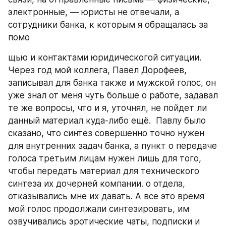
электронные, — юристы не отвечали, а 
сотрудники банка, к которым я обращалась за 
помо
щью и контактами юридическогой ситуации. 
Через год мой коллега, Павел Дорофеев, 
записывал для банка также и мужской голос, он 
уже знал от меня чуть больше о работе, задавал 
те же вопросы, что и я, уточнял, не пойдет ли 
данный материал куда-либо ещё.  Павлу было 
сказано, что синтез совершенно точно нужен 
для внутренних задач банка, а пункт о передаче 
голоса третьим лицам нужен лишь для того, 
чтобы передать материал для технического 
синтеза их дочерней компании. о отдела, 
отказывались мне их давать. А все это время 
мой голос продолжали синтезировать, им 
озвучивались эротические чаты, подписки и 