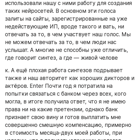
использовали нашу с ними работу для создания 
таких нейросетей. В основном эти голоса 
залиты на сайты, зарегистрированные на уже 
недействующие ИП, вроде такого и вать, ни 
отвечать за то, в чем участвует наш голос. Мы 
не можем отвечать за то, в чем люди нас 
услышат. А многие не способны уже отличить, 
где говорит синтез, а где — живой челове
к. А ещё плохая работа синтезов подрывает 
также и наш авторитет как хороших дикторов и 
актёров. Enter Почти год я потратила на 
попытки связаться с банком через всех, кого 
могла, в итоге получила ответ, что я не имею 
права ни на какие претензии, однако банк 
признает свою вину и готов выплатить мне 
совершенно смешную компенсацию, примерно 
в стоимость месяца-двух моей работы, при 