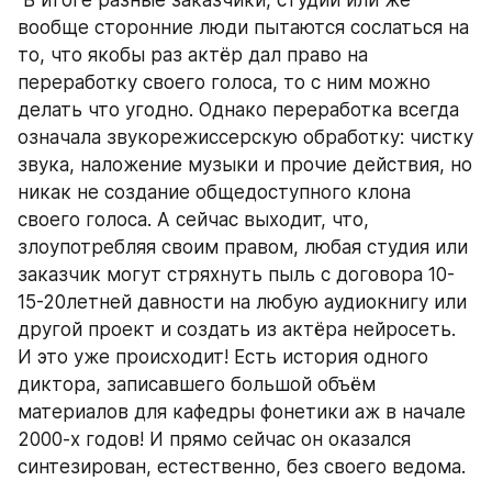
 В итоге разные заказчики, студии или же 
вообще сторонние люди пытаются сослаться на 
то, что якобы раз актёр дал право на 
переработку своего голоса, то с ним можно 
делать что угодно. Однако переработка всегда 
означала звукорежиссерскую обработку: чистку 
звука, наложение музыки и прочие действия, но 
никак не создание общедоступного клона 
своего голоса. А сейчас выходит, что, 
злоупотребляя своим правом, любая студия или 
заказчик могут стряхнуть пыль с договора 10-
15-20летней давности на любую аудиокнигу или 
другой проект и создать из актёра нейросеть. 
И это уже происходит! Есть история одного 
диктора, записавшего большой объём 
материалов для кафедры фонетики аж в начале 
2000-х годов! И прямо сейчас он оказался 
синтезирован, естественно, без своего ведома. 