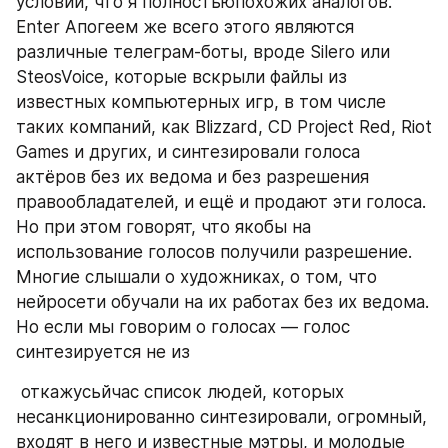
условии, что я полностьюпохожих аналогов. 
Enter Апогеем же всего этого являются 
различные телеграм-боты, вроде Silero или 
SteosVoice, которые вскрыли файлы из 
известных компьютерных игр, в том числе 
таких компаний, как Blizzard, CD Project Red, Riot 
Games и других, и синтезировали голоса 
актёров без их ведома и без разрешения 
правообладателей, и ещё и продают эти голоса. 
Но при этом говорят, что якобы на 
использование голосов получили разрешение.  
Многие слышали о художниках, о том, что 
нейросети обучали на их работах без их ведома. 
Но если мы говорим о голосах — голос 
синтезируется не из
 откажусьйчас список людей, которых 
несанкционированно синтезировали, огромный, 
входят в него и известные мэтры, и молодые 