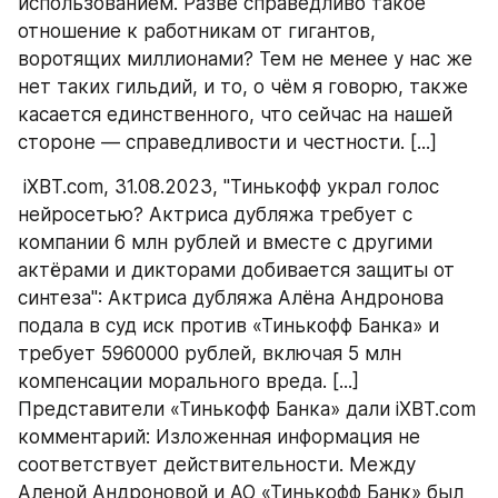
использованием. Разве справедливо такое 
отношение к работникам от гигантов, 
воротящих миллионами? Тем не менее у нас же 
нет таких гильдий, и то, о чём я говорю, также 
касается единственного, что сейчас на нашей 
стороне — справедливости и честности. [...] 
 iXBT.com, 31.08.2023, "Тинькофф украл голос 
нейросетью? Актриса дубляжа требует с 
компании 6 млн рублей и вместе с другими 
актёрами и дикторами добивается защиты от 
синтеза": Актриса дубляжа Алёна Андронова 
подала в суд иск против «Тинькофф Банка» и 
требует 5960000 рублей, включая 5 млн 
компенсации морального вреда. [...] 
Представители «Тинькофф Банка» дали iXBT.com 
комментарий: Изложенная информация не 
соответствует действительности. Между 
Аленой Андроновой и АО «Тинькофф Банк» был 