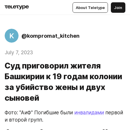
About Teletype
Join
K
@kompromat_kitchen
July 7, 2023
Суд приговорил жителя
Башкирии к 19 годам колонии
за убийство жены и двух
сыновей
Фото: "АиФ" Погибшие были 
инвалидами
 первой 
и второй групп.