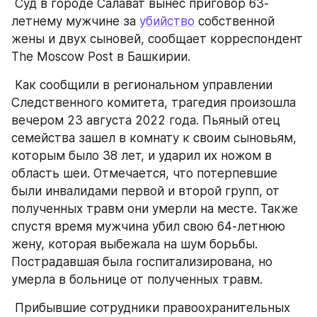
 Суд в городе Салават вынес приговор 63-
летнему мужчине за 
убийство
 собственной 
жены и двух сыновей, сообщает корреспондент 
The Moscow Post в Башкирии.
 Как сообщили в региональном управлении 
Следственного комитета, трагедия произошла 
вечером 23 августа 2022 года. Пьяный отец 
семейства зашел в комнату к своим сыновьям, 
которым было 38 лет, и ударил их ножом в 
область шеи. Отмечается, что потерпевшие 
были инвалидами первой и второй групп, от 
полученных травм они умерли на месте. Также 
спустя время мужчина убил свою 64-летнюю 
жену, которая выбежала на шум борьбы. 
Пострадавшая была госпитализирована, но 
умерла в больнице от полученных травм.
 Прибывшие сотрудники правоохранительных 