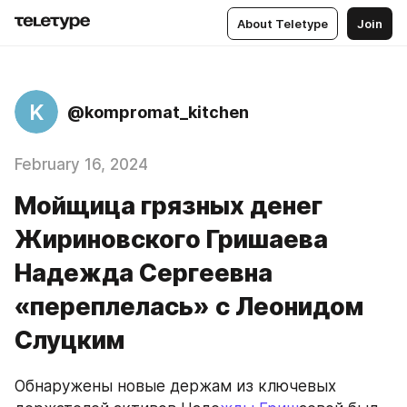
About Teletype
Join
K
@kompromat_kitchen
February 16, 2024
Мойщица грязных денег
Жириновского Гришаева
Надежда Сергеевна
«переплелась» с Леонидом
Слуцким
Обнаружены новые держам из ключевых 