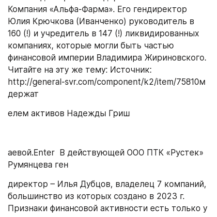
Компания «Альфа-Фарма». Его гендиректор 
Юлия Крючкова (Иванченко) руководитель в 
160 (!) и учредитель в 147 (!) ликвидированных 
компаниях, которые могли быть частью 
финансовой империи Владимира Жириновского.  
Читайте на эту же тему: Источник: 
http://general-svr.com/component/k2/item/75810м 
держат
елем активов Надежды Гриш
аевой.Enter  В действующей ООО ПТК «Рустек» 
Румянцева ген
директор – Илья Дубцов, владелец 7 компаний, 
большинство из которых создано в 2023 г. 
Признаки финансовой активности есть только у 