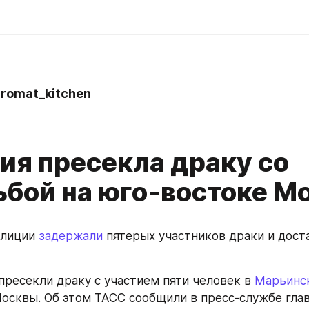
omat_kitchen
ия пресекла драку со
ьбой на юго-востоке М
лиции 
задержали
 пятерых участников драки и доста
пресекли драку с участием пяти человек в 
Марьинс
осквы. Об этом ТАСС сообщили в пресс-службе глав