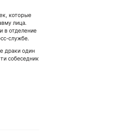
вму лица. 
 в отделение 
сс-службе. 
ти собеседник 