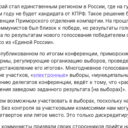
ай стал единственным регионом в России, где на гу
м году не будет кандидата от КПРФ. Такое решение 
оммунистов был близок к победе, но результаты гол
 а по результатам нового голосования победителем 
о из «Единой России».
рмы, регулирующие организацию выборов, проведе
 установление его итогов». Многодневное голосовани
е участков, «
электронные
» выборы, «муниципальны
нению делегатов конференции, ведёт к тому, что «ра
ения заведомо заданного результата [на выборах]».
. Без контроля за участковыми комиссиями нам могу
четвертое или пятое место. Это только дискредитир