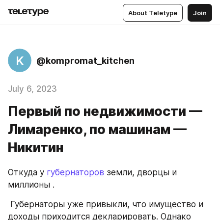
About Teletype
Join
K
@kompromat_kitchen
July 6, 2023
Первый по недвижимости —
Лимаренко, по машинам —
Никитин
Откуда у 
губернаторов
 земли, дворцы и 
миллионы . 
 Губернаторы уже привыкли, что имущество и 
доходы приходится декларировать. Однако 