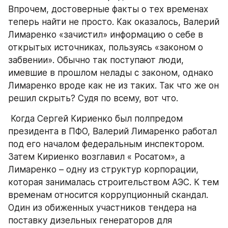
Впрочем, достоверные факты о тех временах 
теперь найти не просто. Как оказалось, Валерий 
Лимаренко «зачистил» информацию о себе в 
открытых источниках, пользуясь «законом о 
забвении». Обычно так поступают люди, 
имевшие в прошлом нелады с законом, однако 
Лимаренко вроде как не из таких. Так что же он 
решил скрыть? Судя по всему, вот что. 
 Когда Сергей Кириенко был полпредом 
президента в ПФО, Валерий Лимаренко работал 
под его началом федеральным инспектором. 
Затем Кириенко возглавил « Росатом», а 
Лимаренко – одну из структур корпорации, 
которая занималась строительством АЭС. К тем 
временам относится коррупционный скандал. 
Один из обиженных участников тендера на 
поставку дизельных генераторов для 