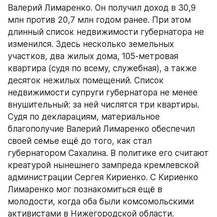
Валерий Лимаренко. Он получил доход в 30,9 
млн против 20,7 млн годом ранее. При этом 
длинный список недвижимости губернатора не 
изменился. Здесь несколько земельных 
участков, два жилых дома, 105-метровая 
квартира (судя по всему, служебная), а также 
десяток нежилых помещений. Список 
недвижимости супруги губернатора не менее 
внушительный: за ней числятся три квартиры. 
Судя по декларациям, материальное 
благополучие Валерий Лимаренко обеспечил 
своей семье ещё до того, как стал 
губернатором Сахалина. В политике его считают 
креатурой нынешнего зампреда кремлевской 
администрации Сергея Кириенко. С Кириенко 
Лимаренко мог познакомиться ещё в 
молодости, когда оба были комсомольскими 
активистами в Нижегородской области. 