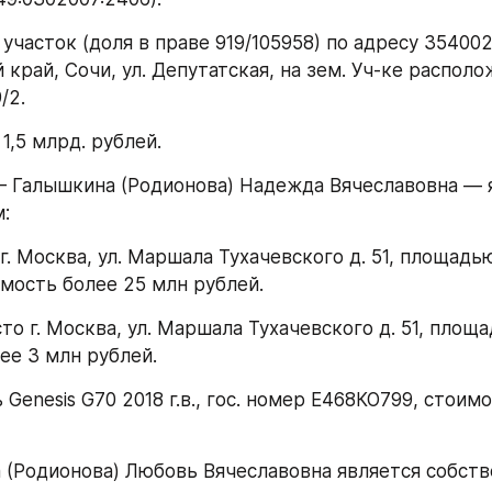
 край, Сочи, ул. Депутатская, на зем. Уч-ке распол
/2.
 1,5 млрд. рублей.
:
мость более 25 млн рублей.
ее 3 млн рублей.
а (Родионова) Любовь Вячеславовна является собст