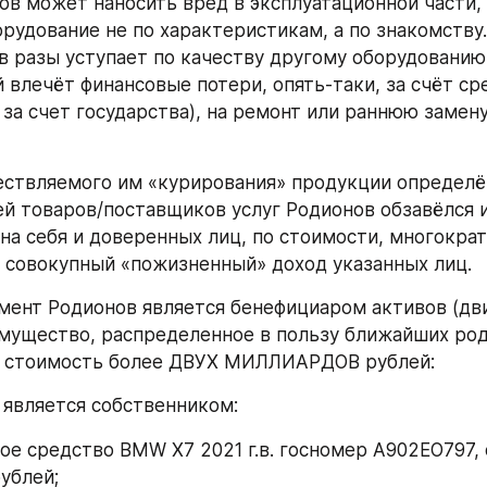
орудование не по характеристикам, а по знакомству.
в разы уступает по качеству другому оборудованию.
й влечёт финансовые потери, опять-таки, за счёт ср
. за счет государства), на ремонт или раннюю замену
й товаров/поставщиков услуг Родионов обзавёлся 
а себя и доверенных лиц, по стоимости, многократ
совокупный «пожизненный» доход указанных лиц.
ущество, распределенное в пользу ближайших род
ю стоимость более ДВУХ МИЛЛИАРДОВ рублей:
. является собственником:
ублей;