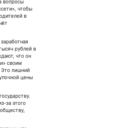
 вопросы 
сети», чтобы 
дителей в 
ёт 
ысяч рублей в 
ают, что он 
» своим 
 Это лишний 
упочной цены 
з-за этого 
обществу, 