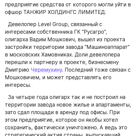
предприятие средства от которого могли уйти в 
офшор ТАНЖИР ХОЛДИНГС ЛИМИТЕД.
  Девелопер Level Group, связанный с 
интересами собственника ГК "Русагро", 
олигарха Вадим Мошкович, вышел из проекта 
застройки территории завода "Машиноаппарат" 
в московских Хамовниках. Доли девелопера 
перешли к партнеру в проекте, бизнесмену 
Дмитрию 
Черемухину
. Последний тоже связан с 
Мошковичем, и может представлять его 
интересы.
  За четыре года олигарх так и не построил на 
территории завода новое жилье и апартаменты, 
зато сдал площади в аренду под офисы. При 
этом предприятие, которое он якобы хотел 
сохранить, фактически уничтожено. А ведь это 
стратегический актив страны, выпускавший 