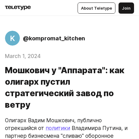
About Teletype
Join
K
@kompromat_kitchen
March 1, 2024
Мошкович у "Аппарата": как
олигарх пустил
стратегический завод по
ветру
Олигарх Вадим Мошкович, публично 
отрекшийся от 
политики
 Владимира Путина, и 
партнер бизнесмена "сливаю" оборонное 