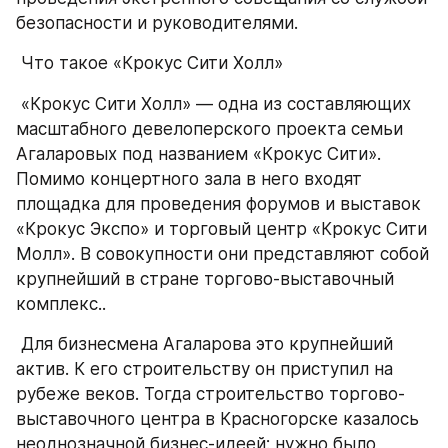
безопасности и руководителями. 
 Что такое «Крокус Сити Холл» 
 «Крокус Сити Холл» — одна из составляющих 
масштабного девелоперского проекта семьи 
Агаларовых под названием «Крокус Сити». 
Помимо концертного зала в него входят 
площадка для проведения форумов и выставок 
«Крокус Экспо» и торговый центр «Крокус Сити 
Молл». В совокупности они представляют собой 
крупнейший в стране торгово-выставочный 
комплекс.. 
 Для бизнесмена Агаларова это крупнейший 
актив. К его строительству он приступил на 
рубеже веков. Тогда строительство торгово-
выставочного центра в Красногорске казалось 
неоднозначной бизнес-идеей: нужно было 