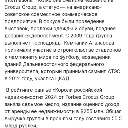
Crocus Group, а статус — на американо-
советское совместное коммерческое 
предприятие. В фокусе были проведение 
выставок, продажи одежды и обуви, позднее 
добавился девелопмент. С 2009 года группа 
выполняет господряды. Компании Агаларова 
принимали участие в строительстве стадионов 
к чемпионату мира по футболу, возведении 
зданий Дальневосточного федерального 
университета, который принимал саммит АТЭС 
в 2012 году, участка ЦКАД. 
 В рейтинге рантье «Короли российской 
недвижимости» 2024 от Forbes Crocus Group 
заняла седьмое место, издание оценило доход 
от аренды её недвижимости в $255 млн. Общая 
выручка группы в прошлом году составила 55,5 
млрд рублей. 