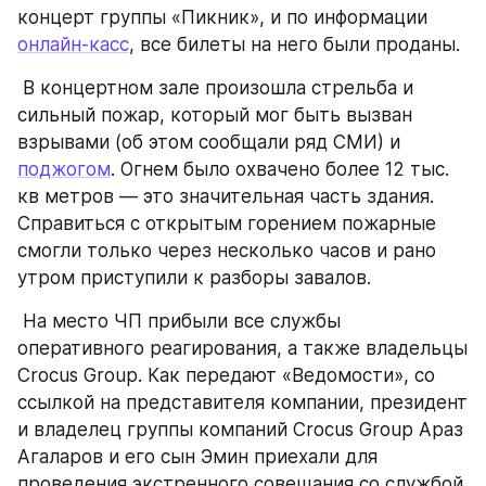
концерт группы «Пикник», и по информации 
онлайн-касс
, все билеты на него были проданы.
 В концертном зале произошла стрельба и 
сильный пожар, который мог быть вызван 
взрывами (об этом сообщали ряд СМИ) и 
поджогом
. Огнем было охвачено более 12 тыс. 
кв метров — это значительная часть здания. 
Справиться с открытым горением пожарные 
смогли только через несколько часов и рано 
утром приступили к разборы завалов. 
 На место ЧП прибыли все службы 
оперативного реагирования, а также владельцы 
Crocus Group. Как передают «Ведомости», со 
ссылкой на представителя компании, президент 
и владелец группы компаний Crocus Group Араз 
Агаларов и его сын Эмин приехали для 
проведения экстренного совещания со службой 