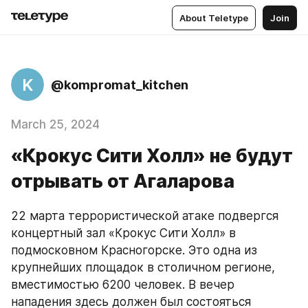
About Teletype
Join
K
@kompromat_kitchen
March 25, 2024
«Крокус Сити Холл» не будут
отрывать от Агаларова
22 марта террористической атаке подвергся 
концертный зал «Крокус Сити Холл» в 
подмосковном Красногорске. Это одна из 
крупнейших площадок в столичном регионе, 
вместимостью 6200 человек. В вечер 
нападения здесь должен был состояться 