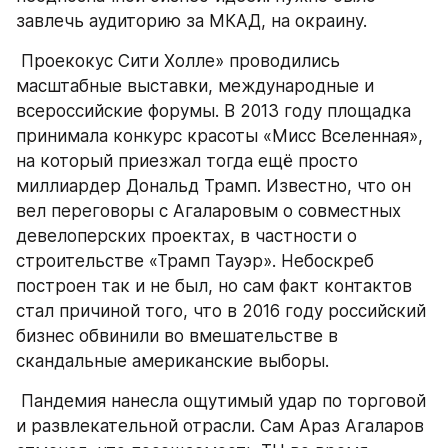
завлечь аудиторию за МКАД, на окраину. 
 Проекокус Сити Холле» проводились 
масштабные выставки, международные и 
всероссийские форумы. В 2013 году площадка 
принимала конкурс красоты «Мисс Вселенная», 
на который приезжал тогда ещё просто 
миллиардер Дональд Трамп. Известно, что он 
вел переговоры с Агаларовым о совместных 
девелоперских проектах, в частности о 
строительстве «Трамп Тауэр». Небоскреб 
построен так и не был, но сам факт контактов 
стал причиной того, что в 2016 году российский 
бизнес обвинили во вмешательстве в 
скандальные американские выборы. 
 Пандемия нанесла ощутимый удар по торговой 
и развлекательной отрасли. Сам Араз Агаларов 