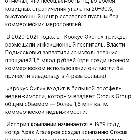
отмечал, что посещаемость ТЦ во время 
ковидных ограничений упала на 20–30%, 
выставочный центр оставался пустым без 
коммерческих мероприятий. 
 В 2020-2021 годах в «Крокус-Экспо» трижды 
размещали инфекционный госпиталь. Власти 
Подмосковья заплатили за использование 
площадей 1,5 млрд рублей (при традиционном 
коммерческом использовании они могли бы 
принести владельцу в 4 раза больше). 
 «Крокус Сити» входит в большой портфель 
недвижимости, которым владеет Crocus Group, 
общим объёмом — более 1,5 млн кв. м. 
коммерческой недвижимости. 
 История компании начинается в 1989 году, 
когда Араз Агаларов создал компанию Crocus 
International, позже она сменила название на 