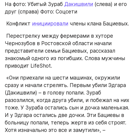
На фото: Убитый Зураб 
Дакишвили
 (слева) и его 
друг (справа) Фото: Соцсети
 Конфликт 
инициировали
 члены клана Бациевых. 
 Перестрелку между фермерами в хуторе 
Чернозубов в Ростовской области начали 
представители семьи Бациевых, рассказал 
знакомый одного из погибших. Слова мужчины 
приводит LifeShot. 
 «Они приехали на шести машинах, окружили 
сразу и начали стрелять. Первым убили Эдгара 
(Дакишвили) – в голову попали. Зураб 
разозлился, когда друга убили, и побежал на них 
тоже. У Зураба остались сын и дочка маленькая. 
И у Эдгара остались две дочки. Эти Бациевы в 
больницу попали, теперь жертв из себя строят. 
Хотя изначально это все и замутили», – 