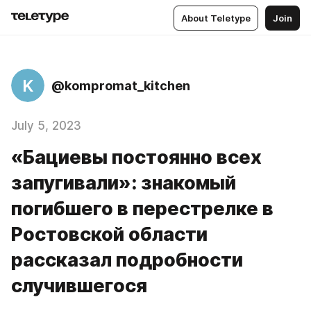
About Teletype
Join
K
@kompromat_kitchen
July 5, 2023
«Бациевы постоянно всех
запугивали»: знакомый
погибшего в перестрелке в
Ростовской области
рассказал подробности
случившегося