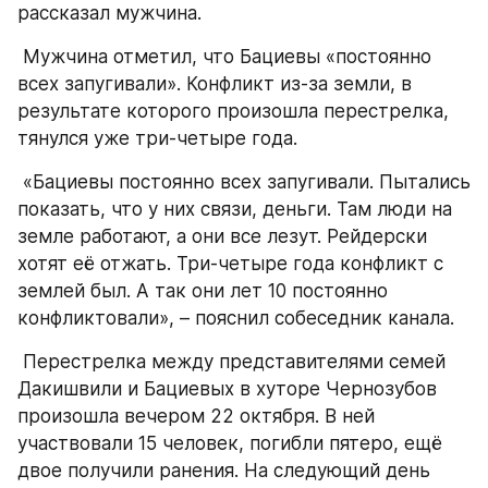
рассказал мужчина. 
 Мужчина отметил, что Бациевы «постоянно 
всех запугивали». Конфликт из-за земли, в 
результате которого произошла перестрелка, 
тянулся уже три-четыре года. 
 «Бациевы постоянно всех запугивали. Пытались 
показать, что у них связи, деньги. Там люди на 
земле работают, а они все лезут. Рейдерски 
хотят её отжать. Три-четыре года конфликт с 
землей был. А так они лет 10 постоянно 
конфликтовали», – пояснил собеседник канала. 
 Перестрелка между представителями семей 
Дакишвили и Бациевых в хуторе Чернозубов 
произошла вечером 22 октября. В ней 
участвовали 15 человек, погибли пятеро, ещё 
двое получили ранения. На следующий день 