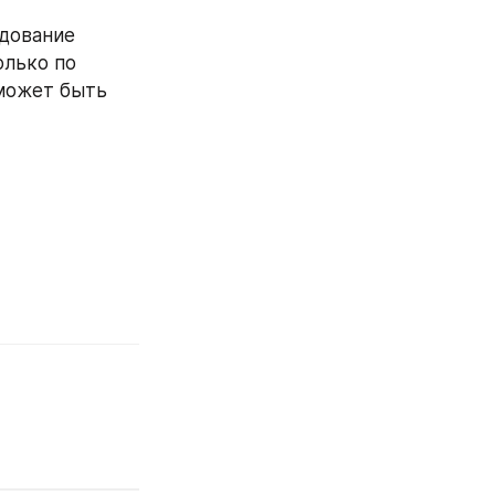
лько по 
может быть 