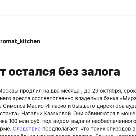
omat_kitchen
 остался без залога
Москвы продлил на два месяца , до 29 октября, срок
его ареста соответственно владельца банка «Мира
 Симонса Марио Игнасио и бывшего директора ауди
станта» Натальи Казаковой. Они обвиняются в моше
нка 100 млн руб. под видом выдачи необеспеченного
рме. 
Следствие
 предполагает, что таких эпизодов в