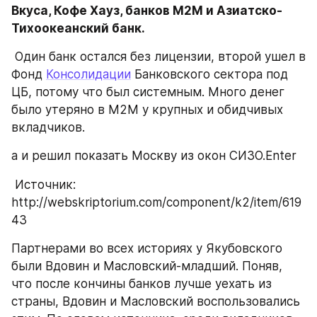
Вкуса, Кофе Хауз, банков М2М и Азиатско-
Тихоокеанский банк. 
 Один банк остался без лицензии, второй ушел в 
Фонд 
Консолидации
 Банковского сектора под 
ЦБ, потому что был системным. Много денег 
было утеряно в М2М у крупных и обидчивых 
вкладчиков.
а и решил показать Москву из окон СИЗО.Enter 
 Источник: 
http://webskriptorium.com/component/k2/item/619
43
Партнерами во всех историях у Якубовского 
были Вдовин и Масловский-младший. Поняв, 
что после кончины банков лучше уехать из 
страны, Вдовин и Масловский воспользовались 