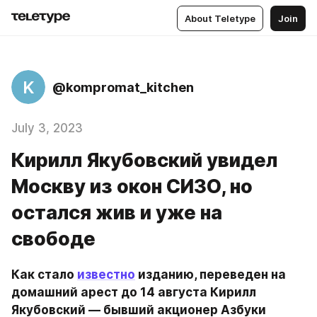
About Teletype
Join
K
@kompromat_kitchen
July 3, 2023
Кирилл Якубовский увидел
Москву из окон СИЗО, но
остался жив и уже на
свободе
Как стало 
известно
 изданию, переведен на 
домашний арест до 14 августа Кирилл 
Якубовский — бывший акционер Азбуки 