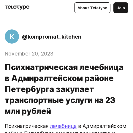
About Teletype
Join
K
@kompromat_kitchen
November 20, 2023
Психиатрическая лечебница
в Адмиралтейском районе
Петербурга закупает
транспортные услуги на 23
млн рублей
Психиатрическая 
лечебница
 в Адмиралтейском 