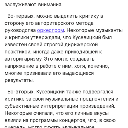
заслуживают внимания.
  Во-первых, можно выделить критику в 
сторону его авторитарского метода 
руководства 
оркестром
. Некоторые музыканты 
и критики утверждали, что Кусевицкий был 
известен своей строгой дирижерской 
практикой, иногда даже приходившей к 
авторитаризму. Это могло создавать 
напряжение в работе с ним, хотя, конечно, 
многие признавали его выдающиеся 
результаты.
  Во-вторых, Кусевицкий также подвергался 
критике за свои музыкальные предпочтения и 
субъективные интерпретации произведений. 
Некоторые считали, что его личные вкусы 
влияли на программы концертов, что, в свою 
очередь, могло сужать музыкальное 