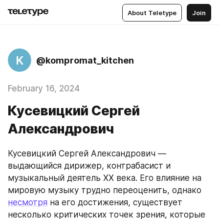
About Teletype
Join
K
@kompromat_kitchen
February 16, 2024
Кусевицкий Сергей
Александрович
Кусевицкий Сергей Александрович — 
выдающийся дирижер, контрабасист и 
музыкальный деятель XX века. Его влияние на 
мировую музыку трудно переоценить, однако 
несмотря
 на его достижения, существует 
несколько критических точек зрения, которые 