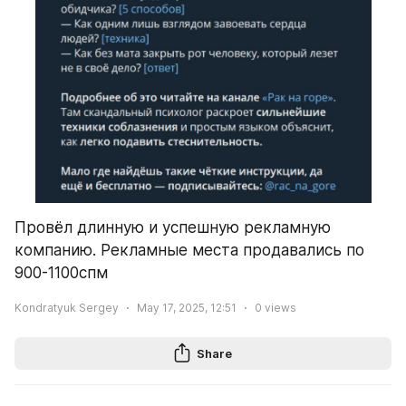
Провёл длинную и успешную рекламную 
компанию. Рекламные места продавались по 
900-1100спм
Kondratyuk Sergey
May 17, 2025, 12:51
0
views
Share