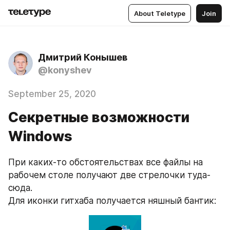
About Teletype
Join
Дмитрий Конышев
@konyshev
September 25, 2020
Секретные возможности
Windows
При каких-то обстоятельствах все файлы на 
рабочем столе получают две стрелочки туда-
сюда. 
Для иконки гитхаба получается няшный бантик: