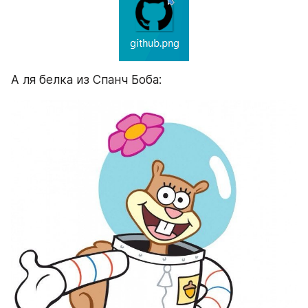
А ля белка из Спанч Боба: