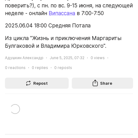
поверить?), с пн. по вс. 9-15 июня, на следующей 
неделе - онлайн 
Випассана
 в 7:00-7:50
2025.06.04 18:00 Средняя Потала
Из цикла "Жизнь и приключения Маргариты 
Булгаковой и Владимира Юрковского".
Адушкин Александр
June 5, 2025, 07:32
0
views
0
reactions
0
replies
0
reposts
Repost
Share