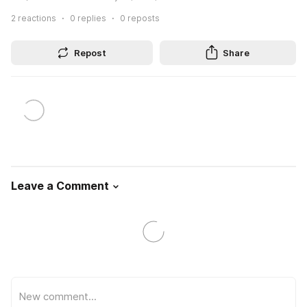
2
reactions
0
replies
0
reposts
Repost
Share
Leave a Comment