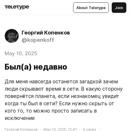
About Teletype
Join
Георгий Копенков
@kopenkoff
May 10, 2025
Был(а) недавно
Для меня навсегда останется загадкой зачем 
люди скрывают время в сети. В какую сторону 
повернётся планета, если незнакомец увидит 
когда ты был в сети? Если нужно скрыть от 
кого то, то можно просто записать в 
исключение
Георгий Копенков
May 10, 2025, 12:47
0
views