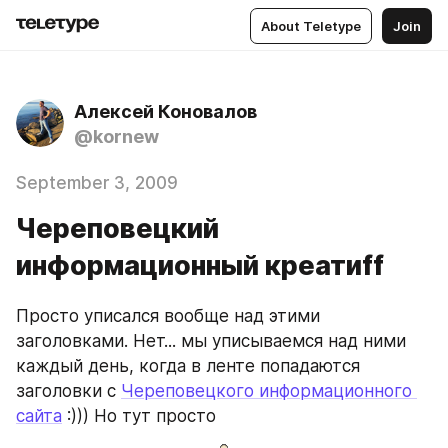
About Teletype
Join
Алексей Коновалов
@kornew
September 3, 2009
Череповецкий
информационный креатиff
Просто уписался вообще над этими 
заголовками. Нет... мы уписываемся над ними 
каждый день, когда в ленте попадаются 
заголовки с 
Череповецкого информационного 
сайта
 :))) Но тут просто