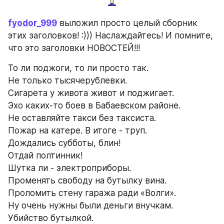
fyodor_999
 выложил просто целый сборник 
этих заголовков! :))) Наслаждайтесь! И помните, 
что это заголовки НОВОСТЕЙ!!!
То ли поджоги, то ли просто так.
Не только тысячерублевки.
Сигарета у живота живот и поджигает.
Эхо каких-то боев в Бабаевском районе.
Не оставляйте такси без таксиста.
Пожар на катере. В итоге - труп.
Дождались субботы, блин!
Отдай полтинник!
Шутка ли - электроприборы.
Променять свободу на бутылку вина.
Проломить стену гаража ради «Волги».
Ну очень нужны были деньги внучкам.
Убийство бутылкой.