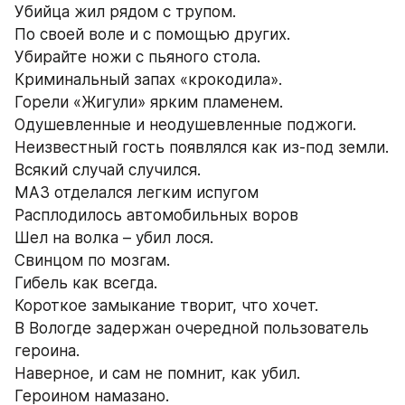
Убийца жил рядом с трупом.
По своей воле и с помощью других.
Убирайте ножи с пьяного стола.
Криминальный запах «крокодила».
Горели «Жигули» ярким пламенем.
Одушевленные и неодушевленные поджоги.
Неизвестный гость появлялся как из-под земли.
Всякий случай случился.
МАЗ отделался легким испугом
Расплодилось автомобильных воров
Шел на волка – убил лося.
Свинцом по мозгам.
Гибель как всегда.
Короткое замыкание творит, что хочет.
В Вологде задержан очередной пользователь 
героина.
Наверное, и сам не помнит, как убил.
Героином намазано.