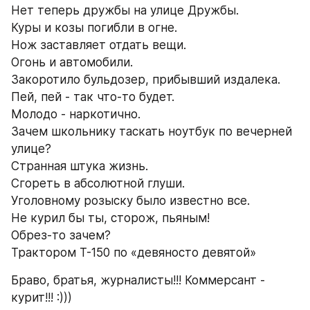
Нет теперь дружбы на улице Дружбы.
Куры и козы погибли в огне.
Нож заставляет отдать вещи.
Огонь и автомобили.
Закоротило бульдозер, прибывший издалека.
Пей, пей - так что-то будет.
Молодо - наркотично.
Зачем школьнику таскать ноутбук по вечерней 
улице?
Странная штука жизнь.
Сгореть в абсолютной глуши.
Уголовному розыску было известно все.
Не курил бы ты, сторож, пьяным!
Обрез-то зачем?
Трактором Т-150 по «девяносто девятой»
Браво, братья, журналисты!!! Коммерсант - 
курит!!! :)))