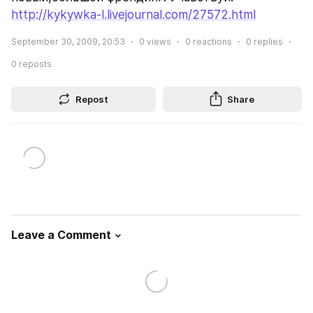
http://kykywka-l.livejournal.com/27572.html
September 30, 2009, 20:53
0
views
0
reactions
0
replies
0
reposts
Repost
Share
Leave a Comment