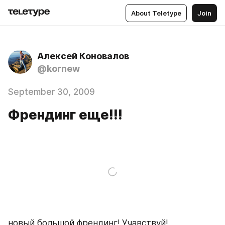
About Teletype
Join
Алексей Коновалов
@kornew
September 30, 2009
Френдинг еще!!!
новый,большой френдинг! Учавствуй! 